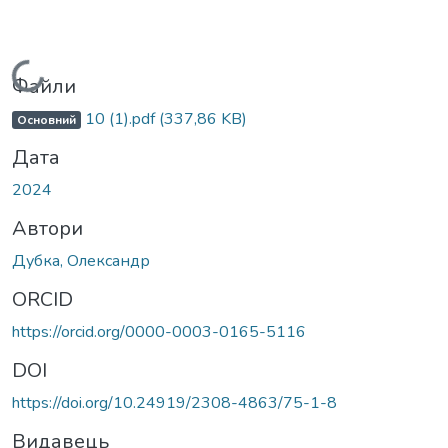
Вантажиться...
Файли
10 (1).pdf
(337,86 KB)
Основний
Дата
2024
Автори
Дубка, Олександр
ORCID
https://orcid.org/0000-0003-0165-5116
DOI
https://doi.org/10.24919/2308-4863/75-1-8
Видавець