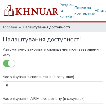
Розділи
Пошук за
та
Стат
критеріями
колекції
Головна
Налаштування доступності
Налаштування доступності
Автоматично закривати сповіщення після завершення
часу
Час очікування сповіщення (в секундах)
Час очікування ARIA Live регіону (в секундах)