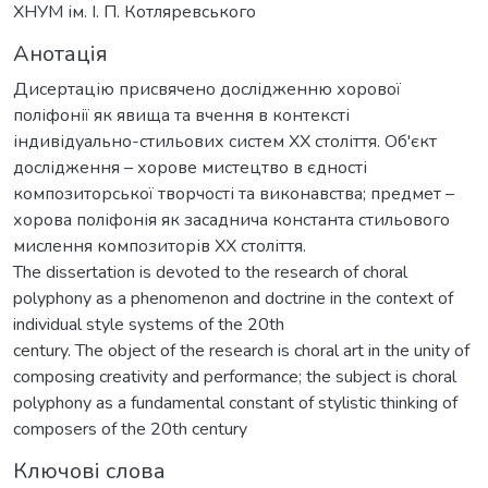
ХНУМ ім. І. П. Котляревського
Анотація
Дисертацію присвячено дослідженню хорової
поліфонії як явища та вчення в контексті
індивідуально-стильових систем ХХ століття. Об'єкт
дослідження – хорове мистецтво в єдності
композиторської творчості та виконавства; предмет –
хорова поліфонія як засаднича константа стильового
мислення композиторів ХХ століття.
The dissertation is devoted to the research of choral
polyphony as a phenomenon and doctrine in the context of
individual style systems of the 20th
century. The object of the research is choral art in the unity of
composing creativity and performance; the subject is choral
polyphony as a fundamental constant of stylistic thinking of
composers of the 20th century
Ключові слова