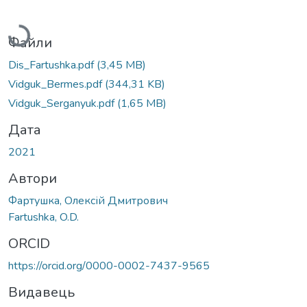
Вантажиться...
Файли
Dis_Fartushka.pdf
(3,45 MB)
Vidguk_Bermes.pdf
(344,31 KB)
Vidguk_Serganyuk.pdf
(1,65 MB)
Дата
2021
Автори
Фартушка, Олексій Дмитрович
Fartushka, O.D.
ORCID
https://orcid.org/0000-0002-7437-9565
Видавець