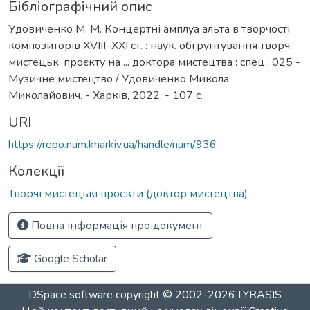
Бібліографічний опис
Удовиченко М. М. Концертні амплуа альта в творчості
композиторів XVIII–XXI ст. : наук. обгрунтування творч.
мистецьк. проєкту на ... доктора мистецтва : спец.: 025 -
Музичне мистецтво / Удовиченко Микола
Миколайович. - Харків, 2022. - 107 с.
URI
https://repo.num.kharkiv.ua/handle/num/936
Колекції
Творчі мистецькі проєкти (доктор мистецтва)
Повна інформація про документ
Google Scholar
DSpace software
copyright © 2002-2026
LYRASIS