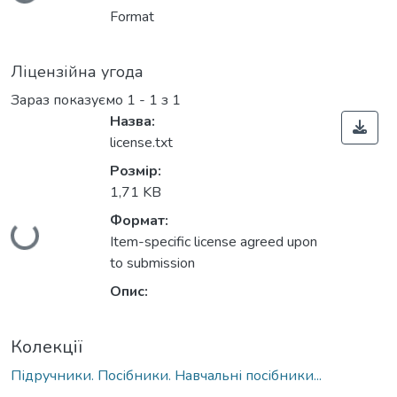
Format
Ліцензійна угода
Зараз показуємо
1 - 1 з 1
Назва:
license.txt
Розмір:
1,71 KB
Формат:
Вантажиться...
Item-specific license agreed upon
to submission
Опис:
Колекції
Підручники. Посібники. Навчальні посібники...