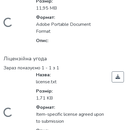
Розмір:
11,95 MB
Формат:
Вантажиться...
Adobe Portable Document
Format
Опис:
Ліцензійна угода
Зараз показуємо
1 - 1 з 1
Назва:
license.txt
Розмір:
1,71 KB
Формат:
Вантажиться...
Item-specific license agreed upon
to submission