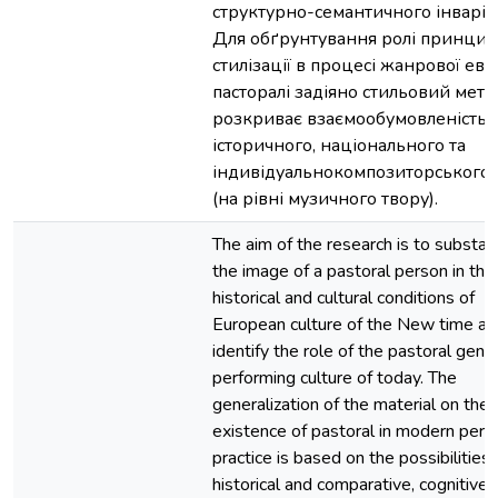
структурно-семантичного інваріа
Для обґрунтування ролі принцип
стилізації в процесі жанрової ево
пасторалі задіяно стильовий мето
розкриває взаємообумовленість
історичного, національного та
індивідуальнокомпозиторського 
(на рівні музичного твору).
The aim of the research is to substan
the image of a pastoral person in the
historical and cultural conditions of
European culture of the New time an
identify the role of the pastoral genre
performing culture of today. The
generalization of the material on the
existence of pastoral in modern perf
practice is based on the possibilities 
historical and comparative, cognitive 