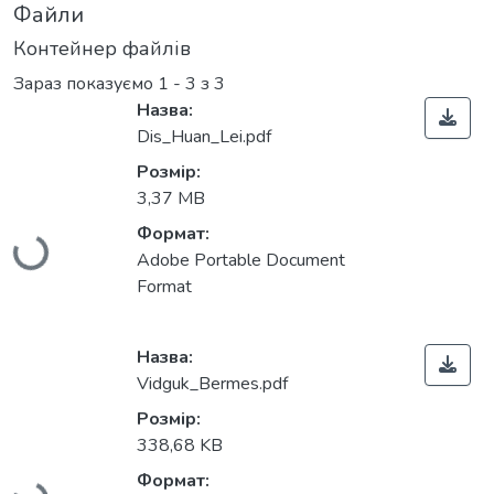
Файли
Контейнер файлів
Зараз показуємо
1 - 3 з 3
Назва:
Dis_Huan_Lei.pdf
Розмір:
3,37 MB
Формат:
Вантажиться...
Adobe Portable Document
Format
Назва:
Vidguk_Bermes.pdf
Розмір:
338,68 KB
Формат: