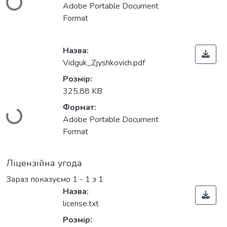
Вантажиться...
Adobe Portable Document
Format
Назва:
Vidguk_Zjyshkovich.pdf
Розмір:
325,88 KB
Формат:
Вантажиться...
Adobe Portable Document
Format
Ліцензійна угода
Зараз показуємо
1 - 1 з 1
Назва:
license.txt
Розмір: