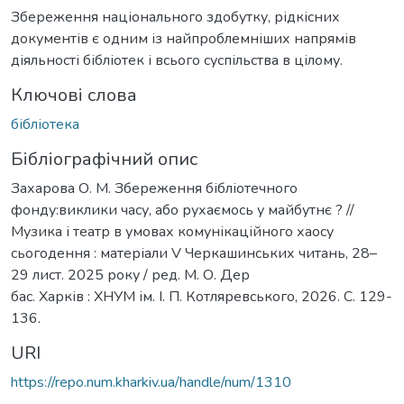
Збереження національного здобутку, рідкісних
документів є одним із найпроблемніших напрямів
діяльності бібліотек і всього суспільства в цілому.
Ключові слова
бібліотека
Бібліографічний опис
Захарова О. М. Збереження бібліотечного
фонду:виклики часу, або рухаємось у майбутнє ? //
Музика і театр в умовах комунікаційного хаосу
сьогодення : матеріали V Черкашинських читань, 28–
29 лист. 2025 року / ред. М. О. Дер
бас. Харків : ХНУМ ім. І. П. Котляревського, 2026. С. 129-
136.
URI
https://repo.num.kharkiv.ua/handle/num/1310