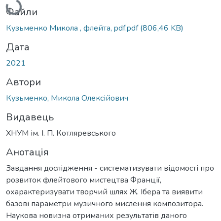
Файли
Кузьменко Микола , флейта, pdf.pdf
(806,46 KB)
Дата
2021
Автори
Кузьменко, Микола Олексійович
Видавець
ХНУМ ім. І. П. Котляревського
Анотація
Завдання дослідження - систематизувати відомості про
розвиток флейтового мистецтва Франції,
охарактеризувати творчий шлях Ж. Ібера та виявити
базові параметри музичного мислення композитора.
Наукова новизна отриманих результатів даного