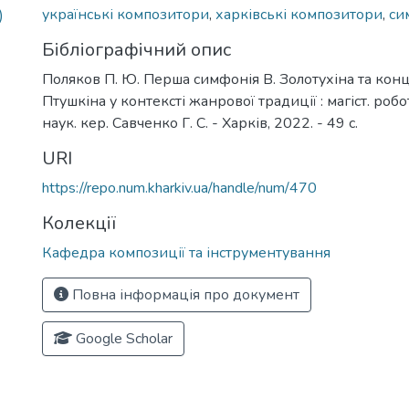
українські композитори
,
харківські композитори
,
си
)
Бібліографічний опис
Поляков П. Ю. Перша симфонія В. Золотухіна та кон
Птушкіна у контексті жанрової традиції : магіст. робот
наук. кер. Савченко Г. С. - Харків, 2022. - 49 с.
URI
https://repo.num.kharkiv.ua/handle/num/470
Колекції
Кафедра композиції та інструментування
Повна інформація про документ
Google Scholar