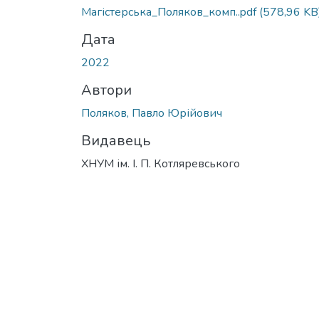
Магістерська_Поляков_комп..pdf
(578,96 KB
Дата
2022
Автори
Поляков, Павло Юрійович
Видавець
ХНУМ ім. І. П. Котляревського