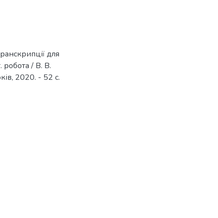
транскрипції для
 робота / В. В.
ів, 2020. - 52 с.