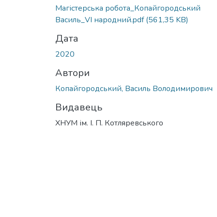
Магістерська робота_Копайгородський
Василь_VI народний.pdf
(561,35 KB)
Дата
2020
Автори
Копайгородський, Василь Володимирович
Видавець
ХНУМ ім. І. П. Котляревського