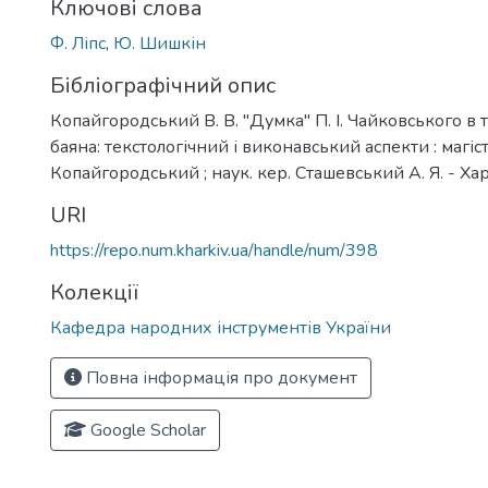
Ключові слова
Ф. Ліпс
,
Ю. Шишкін
Бібліографічний опис
Копайгородський В. В. "Думка" П. І. Чайковського в 
баяна: текстологічний і виконавський аспекти : магіст.
Копайгородський ; наук. кер. Сташевський А. Я. - Харк
URI
https://repo.num.kharkiv.ua/handle/num/398
Колекції
Кафедра народних інструментів України
Повна інформація про документ
Google Scholar