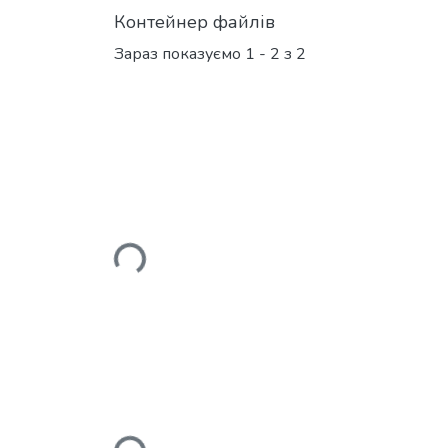
Контейнер файлів
Зараз показуємо
1 - 2 з 2
Вантажиться...
Вантажиться...