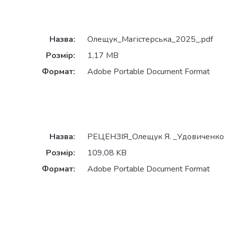
Назва:
Олещук_Магістерська_2025_.pdf
Розмір:
1,17 MB
Формат:
Adobe Portable Document Format
Назва:
РЕЦЕНЗІЯ_Олещук Я. _Удовиченко
Розмір:
109,08 KB
Формат:
Adobe Portable Document Format