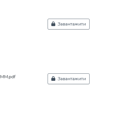
Завантажити
 ММ.pdf
Завантажити