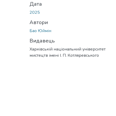
Дата
2025
Автори
Бао Юймін
Видавець
Харківській національний університет
мистецтв імені І. П. Котляревського