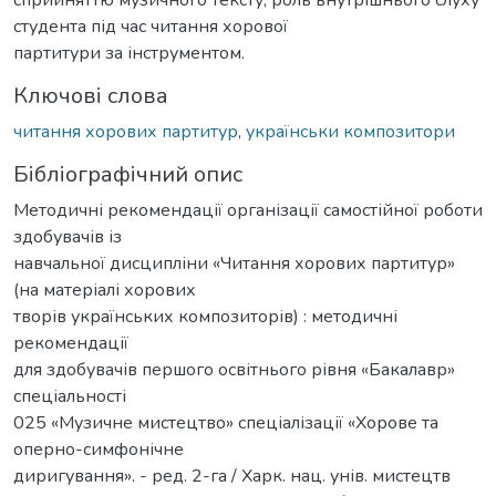
студента під час читання хорової
партитури за інструментом.
Ключові слова
читання хорових партитур
,
українськи композитори
Бібліографічний опис
Методичні рекомендації організації самостійної роботи
здобувачів із
навчальної дисципліни «Читання хорових партитур»
(на матеріалі хорових
творів українських композиторів) : методичні
рекомендації
для здобувачів першого освітнього рівня «Бакалавр»
спеціальності
025 «Музичне мистецтво» спеціалізації «Хорове та
оперно-симфонічне
диригування». - ред. 2-га / Харк. нац. унів. мистецтв