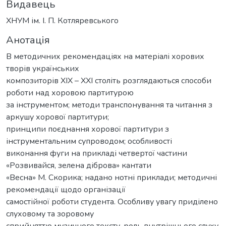
Видавець
ХНУМ ім. І. П. Котляревського
Анотація
В методичних рекомендаціях на матеріалі хорових
творів українських
композиторів ХІХ – ХХІ століть розглядаються способи
роботи над хоровою партитурою
за інструментом; методи транспонування та читання з
аркушу хорової партитури;
принципи поєднання хорової партитури з
інструментальним супроводом; особливості
виконання фуги на прикладі четвертої частини
«Розвивайся, зелена діброва» кантати
«Весна» М. Скорика; надано нотні приклади; методичні
рекомендації щодо організації
самостійної роботи студента. Особливу увагу приділено
слуховому та зоровому
сприйняттю музичного тексту, роль внутрішнього слуху