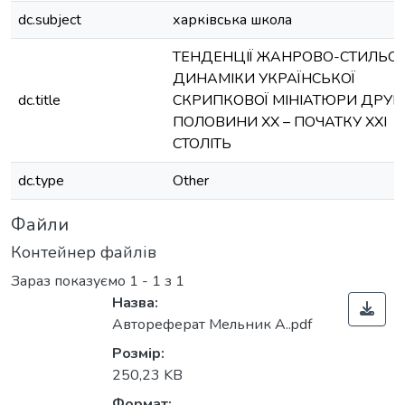
dc.subject
харківська школа
ТЕНДЕНЦІЇ ЖАНРОВО-СТИЛЬОВ
ДИНАМІКИ УКРАЇНСЬКОЇ
dc.title
СКРИПКОВОЇ МІНІАТЮРИ ДРУГ
ПОЛОВИНИ ХХ – ПОЧАТКУ ХХІ
СТОЛІТЬ
dc.type
Other
Файли
Контейнер файлів
Зараз показуємо
1 - 1 з 1
Назва:
Автореферат Мельник А..pdf
Розмір:
250,23 KB
Вантажиться...
Формат: