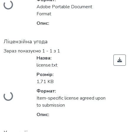
Adobe Portable Document
Format
Опис:
Ліцензійна угода
Зараз показуємо
1 - 1 з 1
Назва:
license.txt
Розмір:
1,71 KB
Вантажиться...
Формат:
Item-specific license agreed upon
to submission
Опис: