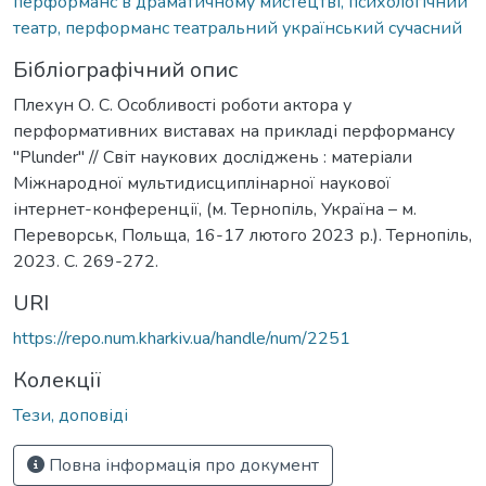
перформанс в драматичному мистецтві, психологічний
театр, перформанс театральний український сучасний
Бібліографічний опис
Плехун О. С. Особливості роботи актора у
перформативних виставах на прикладі перформансу
"Plunder" // Світ наукових досліджень : матеріали
Міжнародної мультидисциплінарної наукової
інтернет-конференції, (м. Тернопіль, Україна – м.
Переворськ, Польща, 16-17 лютого 2023 р.). Тернопіль,
2023. С. 269-272.
URI
https://repo.num.kharkiv.ua/handle/num/2251
Колекції
Тези, доповіді
Повна інформація про документ