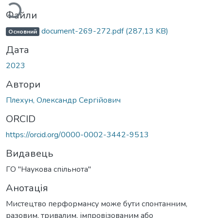
Файли
document-269-272.pdf
(287,13 KB)
Основний
Дата
2023
Автори
Плехун, Олександр Сергійович
ORCID
https://orcid.org/0000-0002-3442-9513
Видавець
ГО "Наукова спільнота"
Анотація
Мистецтво перформансу може бути спонтанним,
разовим, тривалим, імпровізованим або