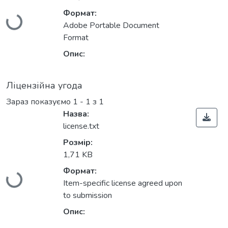
Вантажиться...
Формат:
Adobe Portable Document
Format
Опис:
Ліцензійна угода
Зараз показуємо
1 - 1 з 1
Назва:
license.txt
Розмір:
Вантажиться...
1,71 KB
Формат:
Item-specific license agreed upon
to submission
Опис: