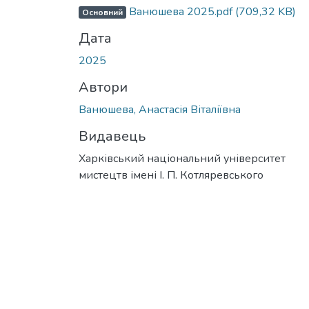
Ванюшева 2025.pdf
(709,32 KB)
Основний
Дата
2025
Автори
Ванюшева, Анастасія Віталіївна
Видавець
Харківський національний університет
мистецтв імені І. П. Котляревського