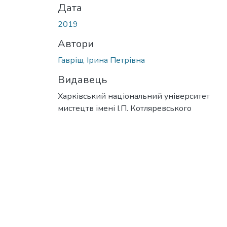
Дата
2019
Автори
Гавріш, Ірина Петрівна
Видавець
Харківський національний університет
мистецтв імені І.П. Котляревського