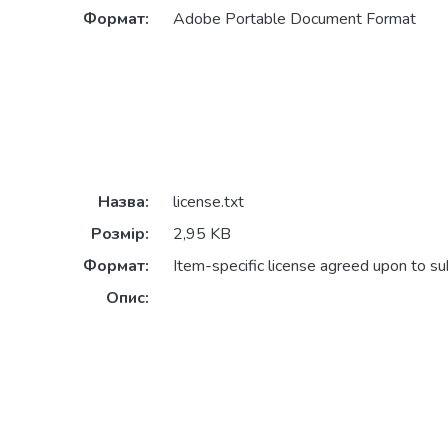
Формат:
Adobe Portable Document Format
Назва:
license.txt
Розмір:
2,95 KB
Формат:
Item-specific license agreed upon to s
Опис: