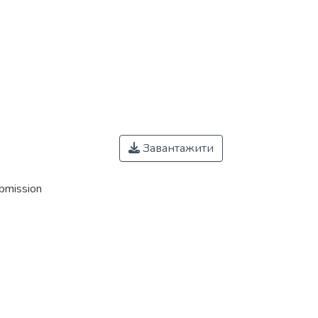
Завантажити
ubmission