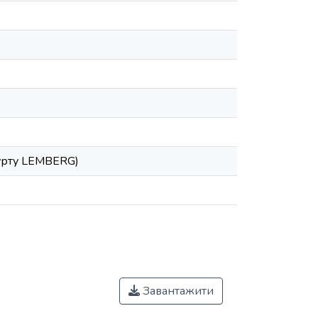
гурту LEMBERG)
Завантажити