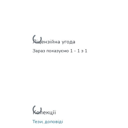
Вантажиться...
Ліцензійна угода
Зараз показуємо
1 - 1 з 1
Вантажиться...
Колекції
Тези, доповіді