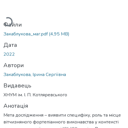
антажиться...
Файли
Закаблукова_маг.pdf
(4,95 MB)
Дата
2022
Автори
Закаблукова, Ірина Сергіївна
Видавець
ХНУМ ім. І. П. Котляревського
Анотація
Мета дослідження – виявити специфіку, роль та місце
вітчизняного фортепіанного виконавства у контексті