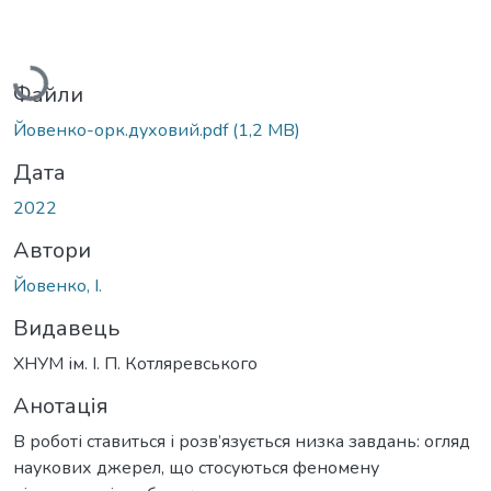
Вантажиться...
Файли
Йовенко-орк.духовий.pdf
(1,2 MB)
Дата
2022
Автори
Йовенко, І.
Видавець
ХНУМ ім. І. П. Котляревського
Анотація
В роботі ставиться і розв’язується низка завдань: огляд
наукових джерел, що стосуються феномену