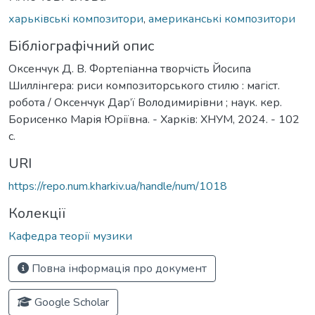
харьківські композитори
,
американські композитори
Бібліографічний опис
Оксенчук Д. В. Фортепіанна творчість Йосипа
Шиллінгера: риси композиторського стилю : магіст.
робота / Оксенчук Дар’ї Володимирівни ; наук. кер.
Борисенко Марія Юріївна. - Харків: ХНУМ, 2024. - 102
с.
URI
https://repo.num.kharkiv.ua/handle/num/1018
Колекції
Кафедра теорії музики
Повна інформація про документ
Google Scholar