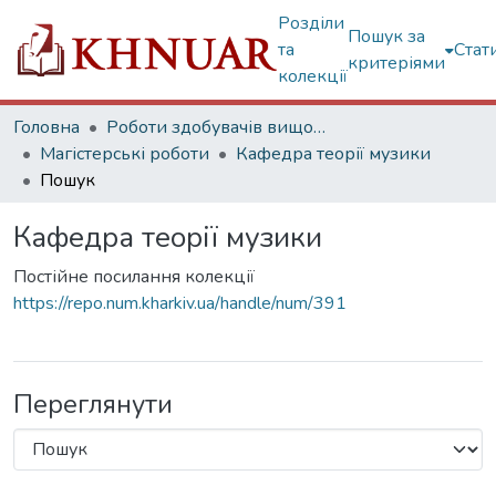
Розділи
Пошук за
та
Стат
критеріями
колекції
Головна
Роботи здобувачів вищої освіти
Магістерські роботи
Кафедра теорії музики
Пошук
Кафедра теорії музики
Постійне посилання колекції
https://repo.num.kharkiv.ua/handle/num/391
Переглянути