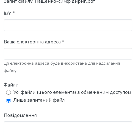
Запит файлу: Пащенко-симф.дириг..pdf
Ім’я *
Ваша електронна адреса *
Ця електронна адреса буде використана для надсилання
файлу.
Файли
Усі файли (цього елемента) з обмеженим доступом
Лише запитаний файл
Повідомлення