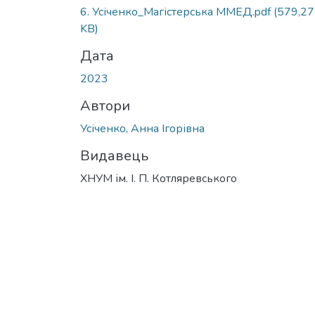
6. Усіченко_Магістерська ММЕД.pdf
(579,27
KB)
Дата
2023
Автори
Усіченко, Анна Ігорівна
Видавець
ХНУМ ім. І. П. Котляревського