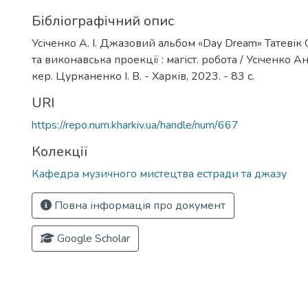
Бібліографічний опис
Усіченко А. І. Джазовий альбом «Day Dream» Татевік 
та виконавська проекції : магіст. робота / Усіченко Ан
кер. Цурканенко І. В. - Харків, 2023. - 83 с.
URI
https://repo.num.kharkiv.ua/handle/num/667
Колекції
Кафедра музичного мистецтва естради та джазу
Повна інформація про документ
Google Scholar