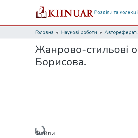
Розділи та колекці
Головна
Наукові роботи
Автореферат
Жанрово-стильові о
Борисова.
Вантажиться...
Файли