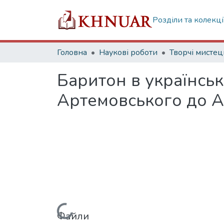
Розділи та колекці
Головна
Наукові роботи
Баритон в українськ
Артемовського до А
Файли