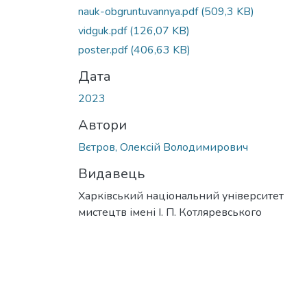
Вантажиться...
nauk-obgruntuvannya.pdf
(509,3 KB)
vidguk.pdf
(126,07 KB)
poster.pdf
(406,63 KB)
Дата
2023
Автори
Вєтров, Олексій Володимирович
Видавець
Харківський національний університет
мистецтв імені І. П. Котляревського