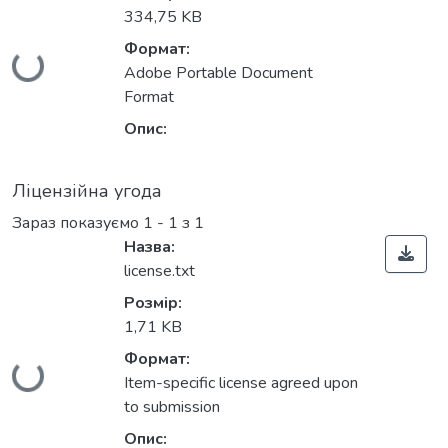
334,75 KB
Вантажиться...
Формат:
Adobe Portable Document
Format
Опис:
Ліцензійна угода
Зараз показуємо
1 - 1 з 1
Назва:
license.txt
Розмір:
1,71 KB
Вантажиться...
Формат:
Item-specific license agreed upon
to submission
Опис: