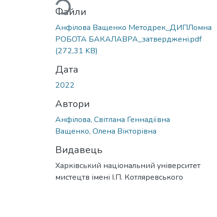
Файли
Анфілова Ващенко Методрек_ДИПЛомна
РОБОТА БАКАЛАВРА_затверджені.pdf
(272,31 KB)
Дата
2022
Автори
Анфілова, Світлана Геннадіївна
Ващенко, Олена Вікторівна
Видавець
Харківський національний університет
мистецтв імені І.П. Котляревського