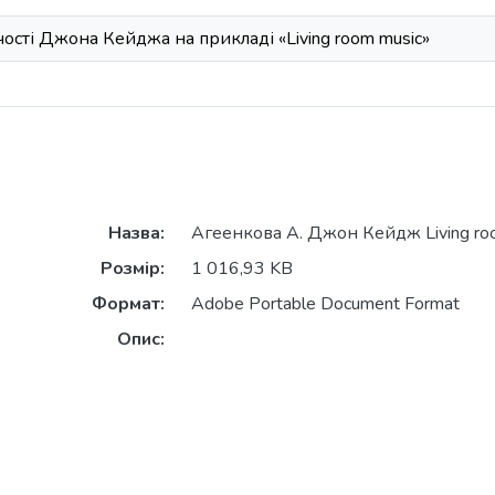
ості Джона Кейджа на прикладі «Living room music»
Назва:
Агеенкова А. Джон Кейдж Living roo
Розмір:
1 016,93 KB
Формат:
Adobe Portable Document Format
Опис: