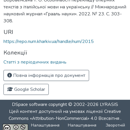
текстів з італійської мови на українську // Міжнародний
науковий журнал «Грааль науки». 2022. № 23. С. 303-
308.
URI
https://repo.num.kharkiv.ua/handle/num/2015
Колекції
Статті з періодичних видань
Повна інформація про документ
Google Scholar
DSpace software
copyright © 2002-2026
LYRASIS
Цей контент доступний на умовах ліцензії
Creative
Commons «Attribution-NonCommercial» 4.0 Всесвітня
.
Налаштування
Налаштування
Зворотній