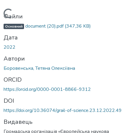
Вантажиться...
Файли
document (20).pdf
(347,36 KB)
Основний
Дата
2022
Автори
Боровенська, Тетяна Олексіївна
ORCID
https://orcid.org/0000-0001-8866-9312
DOI
https://doi.org/10.36074/grail-of-science.23.12.2022.49
Видавець
Громадська організація «Європейська наукова