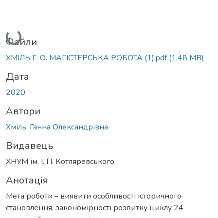
Вантажиться...
Файли
ХМІЛЬ Г. О. МАГІСТЕРСЬКА РОБОТА (1).pdf
(1,48 MB)
Дата
2020
Автори
Хміль, Ганна Олександрівна
Видавець
ХНУМ ім. І. П. Котляревського
Анотація
Мета роботи – виявити особливості історичного
становлення, закономірності розвитку циклу 24