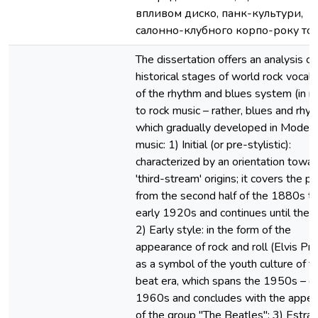
впливом диско, панк-культури,
салонно-клубного корпо-року то
The dissertation offers an analysis of
historical stages of world rock vocals
of the rhythm and blues system (in re
to rock music – rather, blues and rhyt
which gradually developed in Moder
music: 1) Initial (or pre-stylistic):
characterized by an orientation towa
'third-stream' origins; it covers the p
from the second half of the 1880s to
early 1920s and continues until the
2) Early style: in the form of the
appearance of rock and roll (Elvis Pr
as a symbol of the youth culture of t
beat era, which spans the 1950s – ea
1960s and concludes with the appe
of the group "The Beatles"; 3) Estra