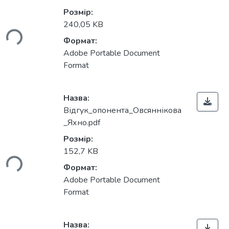
Вантажиться...
Розмір:
240,05 KB
Формат:
Adobe Portable Document
Format
Назва:
Відгук_опонента_Овсяннікова
Вантажиться...
_Яхно.pdf
Розмір:
152,7 KB
Формат:
Adobe Portable Document
Format
Назва: