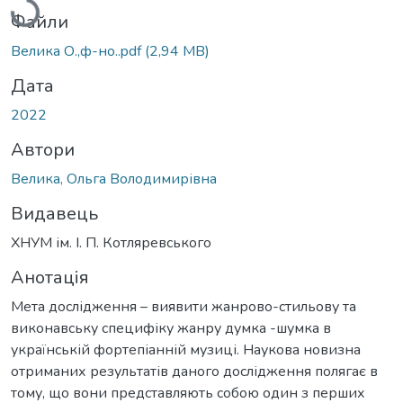
Файли
Велика О.,ф-но..pdf
(2,94 MB)
Дата
2022
Автори
Велика, Ольга Володимирівна
Видавець
ХНУМ ім. І. П. Котляревського
Анотація
Мета дослідження – виявити жанрово-стильову та
виконавську специфіку жанру думка -шумка в
українській фортепіанній музиці. Наукова новизна
отриманих результатів даного дослідження полягає в
тому, що вони представляють собою один з перших