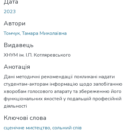
Дата
2023
Автори
Томчук, Тамара Миколаївна
Видавець
ХНУМ ім. І.П. Котляревського
Анотація
Дані методичні рекомендації покликані надати
студентам-акторам інформацію щодо запобіганню
хворобам голосового апарату та збереженню його
функціональних якостей у подальшій професійній
діяльності
Ключові слова
сценічне мистецтво
,
сольний спів