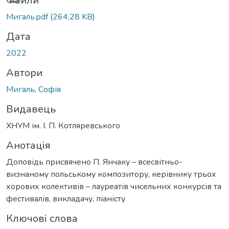
Файли
Мигаль.pdf
(264,28 KB)
Дата
2022
Автори
Мигаль, Софія
Видавець
ХНУМ ім. І. П. Котляревського
Анотація
Доповідь присвячено П. Янчаку – всесвітньо-
визнаному польському композитору, керівнику трьох
хорових колективів – лауреатів чисельних конкурсів та
фестивалів, викладачу, піаністу
Ключові слова