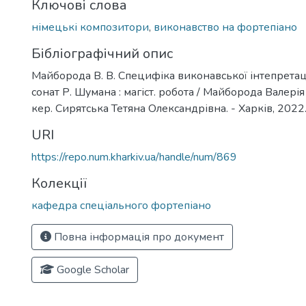
Ключові слова
німецькі композитори
,
виконавство на фортепіано
Бібліографічний опис
Майборода В. В. Специфіка виконавської інтепретац
сонат Р. Шумана : магіст. робота / Майборода Валерія 
кер. Сирятська Тетяна Олександрівна. - Харків, 2022. 
URI
https://repo.num.kharkiv.ua/handle/num/869
Колекції
кафедра спеціального фортепіано
Повна інформація про документ
Google Scholar