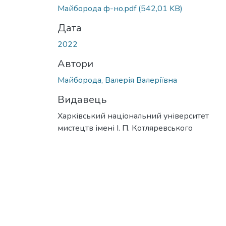
Майборода ф-но.pdf
(542,01 KB)
Дата
2022
Автори
Майборода, Валерія Валеріївна
Видавець
Харківський національний університет
мистецтв імені І. П. Котляревського