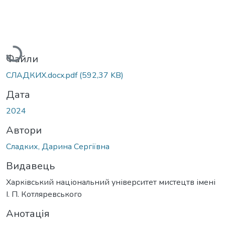
Вантажиться...
Файли
СЛАДКИХ.docx.pdf
(592,37 KB)
Дата
2024
Автори
Сладких, Дарина Сергіївна
Видавець
Харківський національний університет мистецтв імені
І. П. Котляревського
Анотація