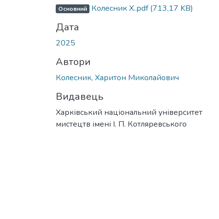
Колесник Х..pdf
(713,17 KB)
Основний
Дата
2025
Автори
Колесник, Харитон Миколайович
Видавець
Харківський національний університет
мистецтв імені І. П. Котляревського