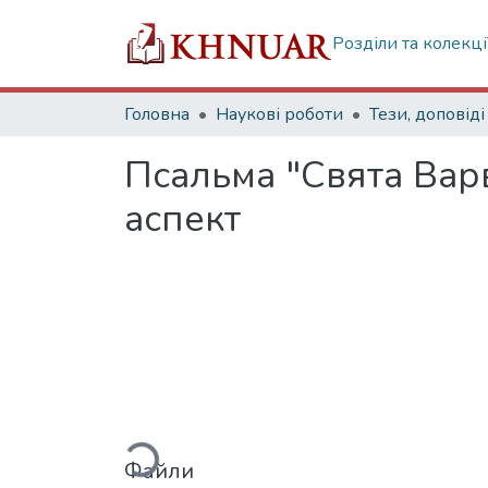
Розділи та колекці
Головна
Наукові роботи
Тези, доповіді
Псальма "Свята Вар
аспект
Вантажиться...
Файли