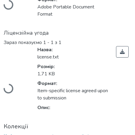
Adobe Portable Document
Format
Ліцензійна угода
Зараз показуємо
1 - 1 з 1
Назва:
license.txt
Розмір:
Вантажиться...
1,71 KB
Формат:
Item-specific license agreed upon
to submission
Опис:
Колекції