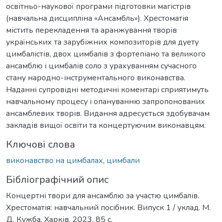
освітньо-наукової програми підготовки магістрів
(навчальна дисципліна «Ансамбль»). Хрестоматія
містить перекладення та аранжування творів
українських та зарубіжних композиторів для дуету
цимбалістів, двох цимбалів з фортепіано та великого
ансамблю і цимбалів соло з урахуванням сучасного
стану народно-інструментального виконавства.
Наданні супровідні методичні коментарі сприятимуть
навчальному процесу і опануванню запропонованих
ансамблевих творів. Видання адресується здобувачам
закладів вищої освіти та концертуючим виконавцям.
Ключові слова
виконавство на цимбалах
,
цимбали
Бібліографічний опис
Концертні твори для ансамблю за участю цимбалів.
Хрестоматія: навчальний посібник. Випуск 1 / уклад. М.
Д. Кужба. Харків, 2023. 85 с.