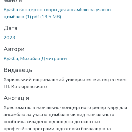
Файли
Кужба концертні твори для ансамблю за участю
цимбалів (1).pdf
(13,5 MB)
Дата
2023
Автори
Кужба, Михайло Дмитрович
Видавець
Харківський національний університет мистецтв імені
І.П. Котляревського
Анотація
Хрестоматію з навчально-концертного репертуару для
ансамблю за участю цимбалів як вид навчального
посібника складено відповідно до освітньо-
професійної програми підготовки бакалаврів та