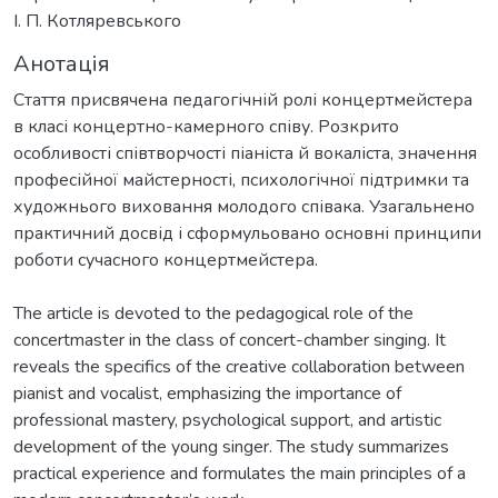
І. П. Котляревського
Анотація
Стаття присвячена педагогічній ролі концертмейстера
в класі концертно-камерного співу. Розкрито
особливості співтворчості піаніста й вокаліста, значення
професійної майстерності, психологічної підтримки та
художнього виховання молодого співака. Узагальнено
практичний досвід і сформульовано основні принципи
роботи сучасного концертмейстера.
The article is devoted to the pedagogical role of the
concertmaster in the class of concert-chamber singing. It
reveals the specifics of the creative collaboration between
pianist and vocalist, emphasizing the importance of
professional mastery, psychological support, and artistic
development of the young singer. The study summarizes
practical experience and formulates the main principles of a