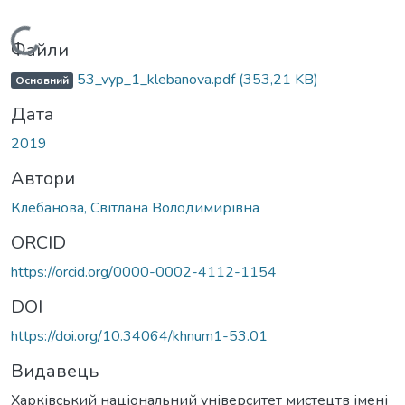
Вантажиться...
Файли
53_vyp_1_klebanova.pdf
(353,21 KB)
Основний
Дата
2019
Автори
Клебанова, Світлана Володимирівна
ORCID
https://orcid.org/0000-0002-4112-1154
DOI
https://doi.org/10.34064/khnum1-53.01
Видавець
Харківський національний університет мистецтв імені