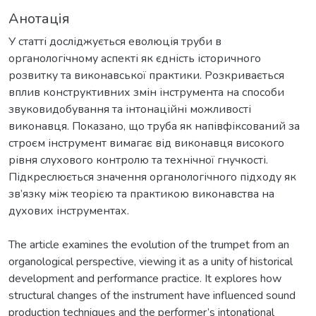
Анотація
У статті досліджується еволюція труби в
органологічному аспекті як єдність історичного
розвитку та виконавської практики. Розкривається
вплив конструктивних змін інструмента на способи
звуковидобування та інтонаційні можливості
виконавця. Показано, що труба як напівфіксований за
строєм інструмент вимагає від виконавця високого
рівня слухового контролю та технічної гнучкості.
Підкреслюється значення органологічного підходу як
зв’язку між теорією та практикою виконавства на
духових інструментах.
The article examines the evolution of the trumpet from an
organological perspective, viewing it as a unity of historical
development and performance practice. It explores how
structural changes of the instrument have influenced sound
production techniques and the performer’s intonational