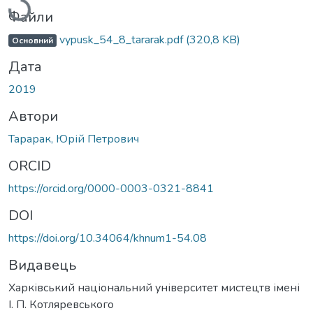
Файли
vypusk_54_8_tararak.pdf
(320,8 KB)
Основний
Дата
2019
Автори
Тарарак, Юрій Петрович
ORCID
https://orcid.org/0000-0003-0321-8841
DOI
https://doi.org/10.34064/khnum1-54.08
Видавець
Харківський національний університет мистецтв імені
І. П. Котляревського