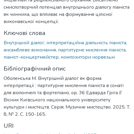
смислотворчий потенціал внутрішнього діалогу піаніста
як чинника, що впливає на формування цілісної
виконавської концепції.
Ключові слова
Внутрішній діалог, інтерпретаційна діяльність піаніста,
ансамблеве виконання, партитурне мислення піаніста,
піаніст-концертмейстер, композитори норвезькі
Бібліографічний опис
Оболенська М. Внутрішній діалог як форма
інтерпретації : партитурне мислення піаніста в сонаті
для віолончелі та фортепіано, ор. 36 Едварда Гріга //
Вісник Київського національного університету
культури і мистецтв. Серія: Музичне мистецтво. 2025. Т.
8, № 2. С. 150-165.
URI