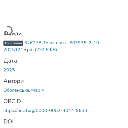
Вантажиться...
Файли
346278-Текст статті-803935-2-10-
Основний
20251215.pdf
(234,5 KB)
Дата
2025
Автори
Оболенська, Марія
ORCID
https://orcid.org/0000-0002-4044-9633
DOI