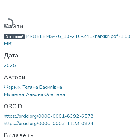
Вантажиться...
Файли
PROBLEMS-76_13-216-241Zharkikh.pdf
(1,53
Основний
MB)
Дата
2025
Автори
Жаркіх, Тетяна Василівна
Міланіна, Альона Олегівна
ORCID
https://orcid.org/0000-0001-8392-6578
https://orcid.org/0000-0003-1123-0824
Видавець