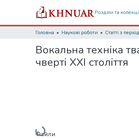
Розділи та колекці
Головна
Наукові роботи
Вокальна техніка тв
чверті ХХІ століття
Вантажиться...
Файли