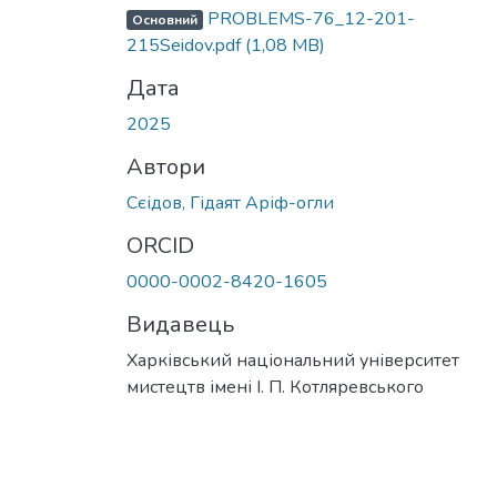
PROBLEMS-76_12-201-
Основний
215Seidov.pdf
(1,08 MB)
Дата
2025
Автори
Сєідов, Гідаят Аріф-огли
ORCID
0000-0002-8420-1605
Видавець
Харківський національний університет
мистецтв імені І. П. Котляревського