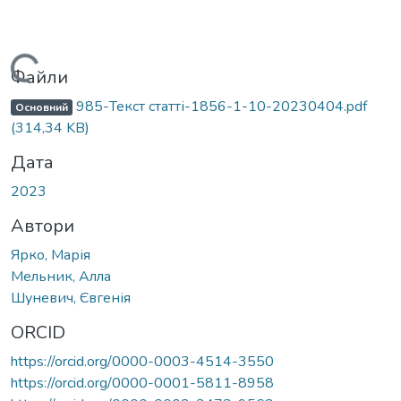
ться...
Файли
985-Текст статті-1856-1-10-20230404.pdf
Основний
(314,34 KB)
Дата
2023
Автори
Ярко, Марія
Мельник, Алла
Шуневич, Євгенія
ORCID
https://orcid.org/0000-0003-4514-3550
https://orcid.org/0000-0001-5811-8958