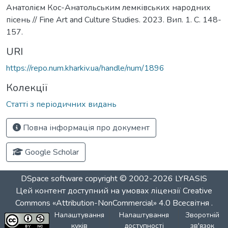
Анатолієм Кос-Анатольським лемківських народних
пісень // Fine Art and Culture Studies. 2023. Вип. 1. С. 148-
157.
URI
https://repo.num.kharkiv.ua/handle/num/1896
Колекції
Статті з періодичних видань
Повна інформація про документ
Google Scholar
DSpace software
copyright © 2002-2026
LYRASIS
Цей контент доступний на умовах ліцензії
Creative
Commons «Attribution-NonCommercial» 4.0 Всесвітня
.
Налаштування
Налаштування
Зворотній
куків
доступності
зв'язок