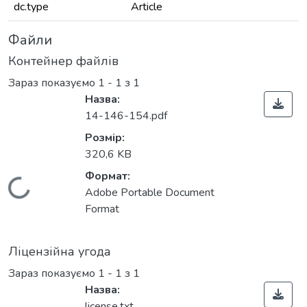
dc.type
Article
Файли
Контейнер файлів
Зараз показуємо
1 - 1 з 1
Назва:
14-146-154.pdf
Розмір:
320,6 KB
Формат:
Вантажиться...
Adobe Portable Document
Format
Ліцензійна угода
Зараз показуємо
1 - 1 з 1
Назва:
license.txt