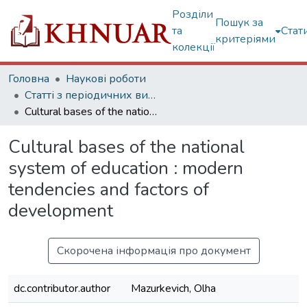
Розділи
Пошук за
та
Стат
критеріями
колекції
Головна
Наукові роботи
Статті з періодичних видань
Cultural bases of the national system of education : modern tendencies and factors of development
Cultural bases of the national
system of education : modern
tendencies and factors of
development
Скорочена інформація про документ
dc.contributor.author
Mazurkevich, Olha