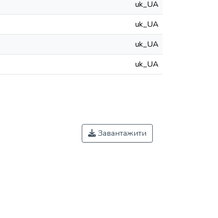
uk_UA
uk_UA
uk_UA
uk_UA
Завантажити